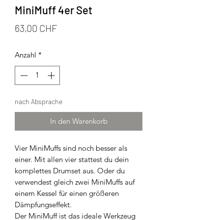
MiniMuff 4er Set
Preis
63,00 CHF
Anzahl
*
nach Absprache
In den Warenkorb
Vier MiniMuffs sind noch besser als
einer. Mit allen vier stattest du dein
komplettes Drumset aus. Oder du
verwendest gleich zwei MiniMuffs auf
einem Kessel für einen größeren
Dämpfungseffekt.
Der MiniMuff ist das ideale Werkzeug