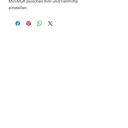
MiniMuff zwischen Rim und Fellmitte
einstellen.
Resonance Drums