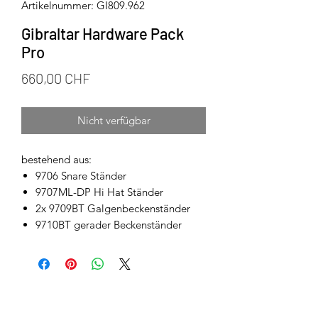
Artikelnummer: GI809.962
Gibraltar Hardware Pack
Pro
Preis
660,00 CHF
Nicht verfügbar
bestehend aus:
9706 Snare Ständer
9707ML-DP Hi Hat Ständer
2x 9709BT Galgenbeckenständer
9710BT gerader Beckenständer