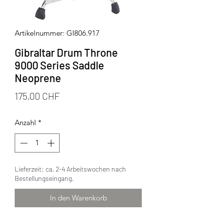
Artikelnummer: GI806.917
Gibraltar Drum Throne
9000 Series Saddle
Neoprene
Preis
175,00 CHF
Anzahl
*
Lieferzeit: ca. 2-4 Arbeitswochen nach
Bestellungseingang.
In den Warenkorb