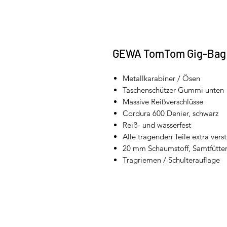
GEWA TomTom Gig-Bag
Metallkarabiner / Ösen
Taschenschützer Gummi unten
Massive Reißverschlüsse
Cordura 600 Denier, schwarz
Reiß- und wasserfest
Alle tragenden Teile extra verst
20 mm Schaumstoff, Samtfütte
Tragriemen / Schulterauflage