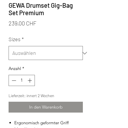
GEWA Drumset Gig-Bag
Set Premium
Preis
239,00 CHF
Sizes
*
Anzahl
*
Lieferzeit: innert 2 Wochen
In den Warenkorb
Ergonomisch geformter Griff