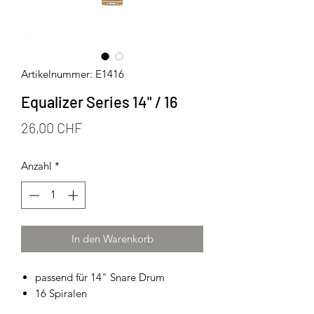
Artikelnummer: E1416
Equalizer Series 14" / 16
Preis
26,00 CHF
Anzahl
*
In den Warenkorb
passend für 14" Snare Drum
16 Spiralen