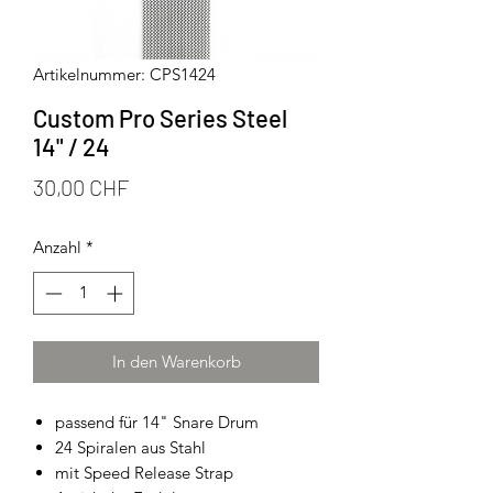
Artikelnummer: CPS1424
Custom Pro Series Steel
14" / 24
Preis
30,00 CHF
Anzahl
*
In den Warenkorb
passend für 14" Snare Drum
24 Spiralen aus Stahl
mit Speed Release Strap